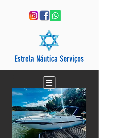
Estrela Náutica Serviços