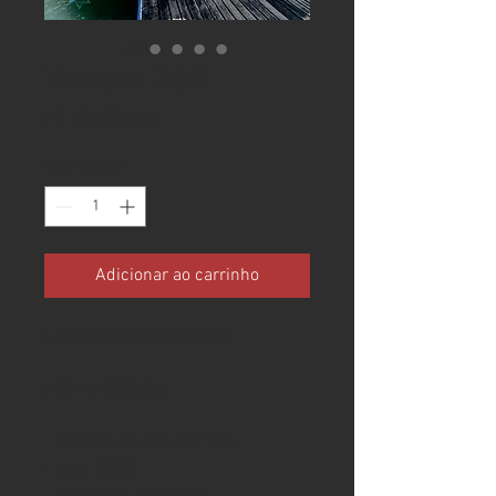
Ventura 265
Preço
R$ 230.000,00
Quantidade
*
Adicionar ao carrinho
LANCHA VENTURA 265
FICHA TÉCNICA
- Modelo: VENTURA 265
- Ano: 2008