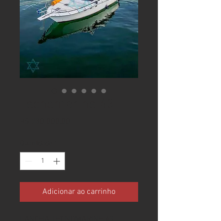
Tecnomarine 43
Preço
R$ 730.000,00
Quantidade
*
Adicionar ao carrinho
LANCHA TECNOMARINE 43