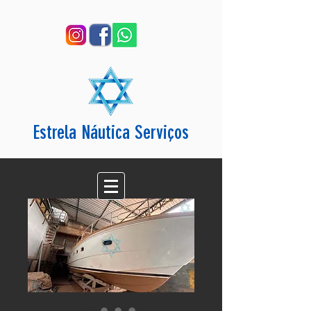
Estrela Náutica Serviços