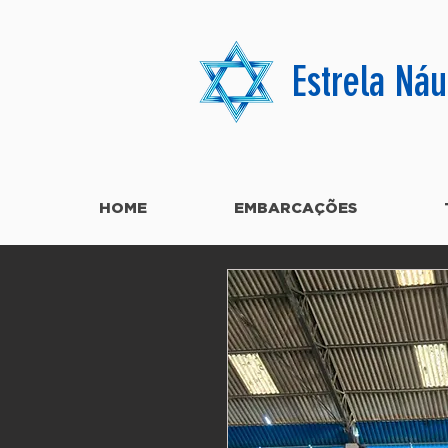
Estrela Náu
HOME
EMBARCAÇÕES