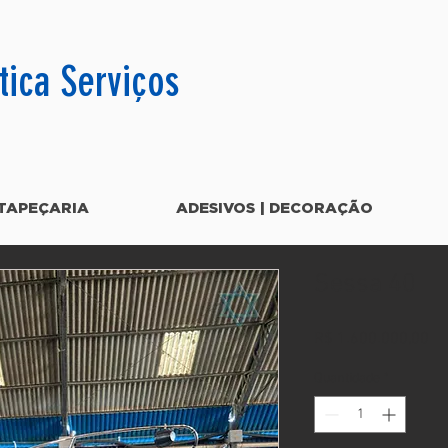
tica Serviços
TAPEÇARIA
ADESIVOS | DECORAÇÃO
Sessa 40
Pr
R$ 1.600.000,00
Quantidade
*