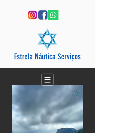
Estrela Náutica Serviços