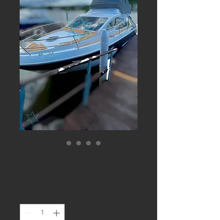
Phantom 37
Preço
R$ 1.250.000,00
Quantidade
*