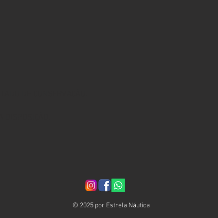
STADO DE CONSERVAÇÃO.
 DISPOSIÇÃO.
© 2025 por Estrela Náutica