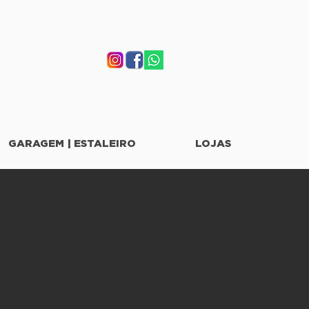
GARAGEM | ESTALEIRO
LOJAS
03
o