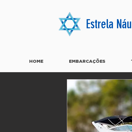
Estrela Náu
HOME
EMBARCAÇÕES