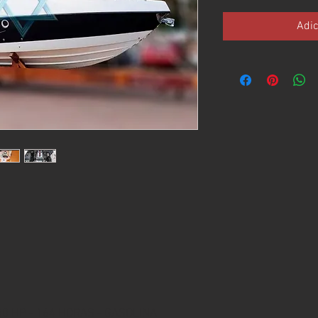
Adic
50 HP - 164 HORAS - GASOLINA