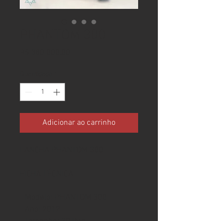
PHANTOM 300
Preço
R$ 380.000,00
Quantidade
*
Adicionar ao carrinho
LANCHA PHANTOM 300
FICHA TÉCNICA
- Modelo: PHANTOM 300
- Ano: 2012