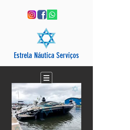
Estrela Náutica Serviços