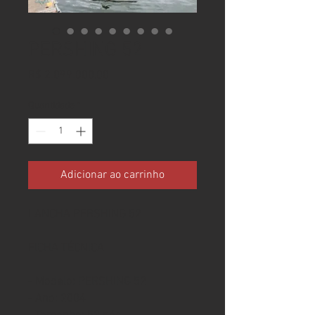
PERSHING 52
Preço
R$ 2.099.000,00
Quantidade
*
Adicionar ao carrinho
LANCHA PERSHING 52
FICHA TÉCNICA
- Modelo: PERSHING 52
- Ano: 2004