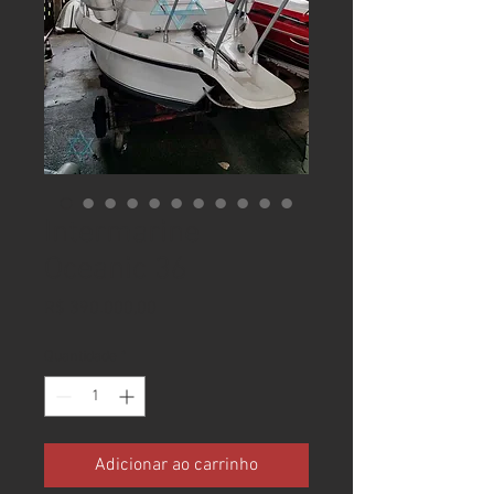
Intermarine
Oceanic 36
Preço
R$ 390.000,00
Quantidade
*
Adicionar ao carrinho