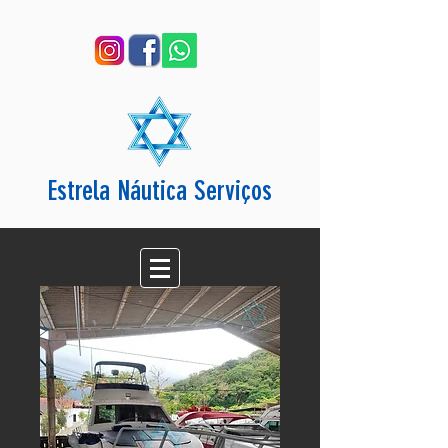
Estrela Náutica Serviços