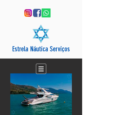
Estrela Náutica Serviços