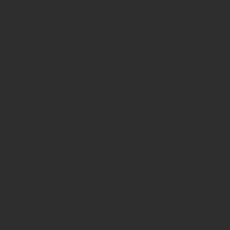
STADO DE CONSERVAÇÃO.