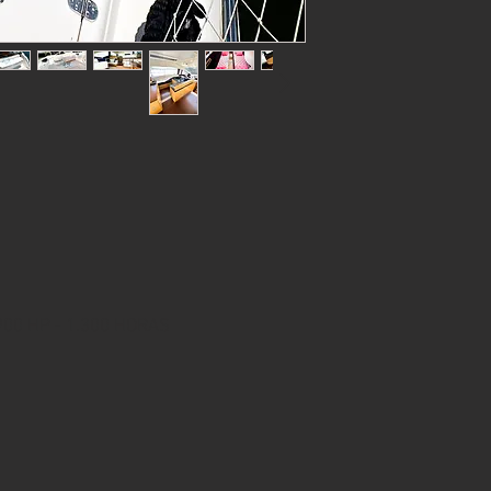
 900 HP - 1.300 HORAS