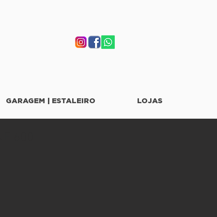
GARAGEM | ESTALEIRO
LOJAS
NE 600
eço