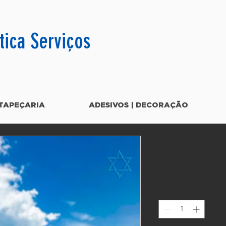
tica Serviços
TAPEÇARIA
ADESIVOS | DECORAÇÃO
INTERMARI
Pr
R$ 6.200.000,00
Quantidade
*