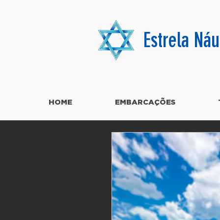
Estrela Náu
HOME
EMBARCAÇÕES