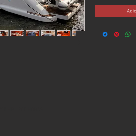
Adic
720 HP - 200 HORAS