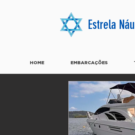
Estrela Náu
HOME
EMBARCAÇÕES