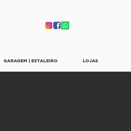
GARAGEM | ESTALEIRO
LOJAS
 520
eço