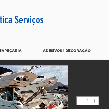
tica Serviços
TAPEÇARIA
ADESIVOS | DECORAÇÃO
Intermarine
Pr
R$ 2.600.000,00
Quantidade
*