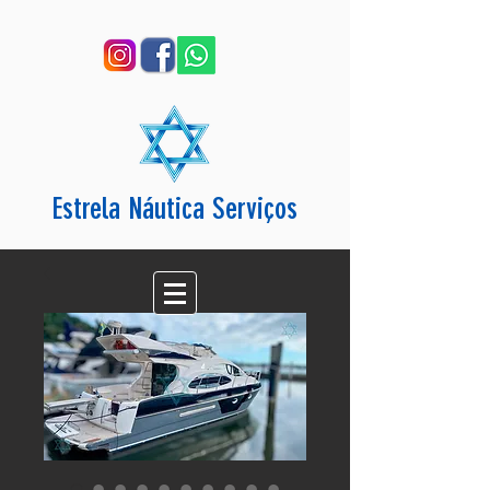
Estrela Náutica Serviços