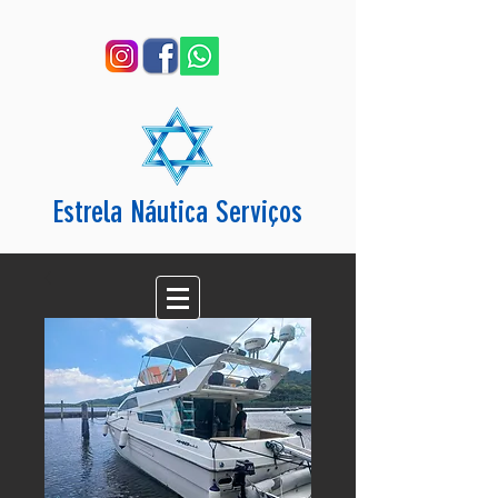
Estrela Náutica Serviços