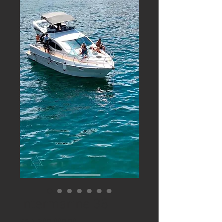
Intermarine 38
Preço