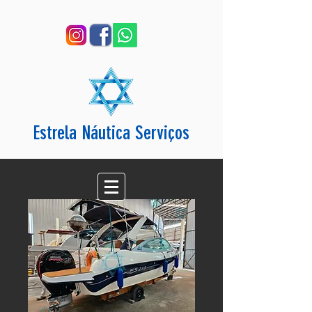
Estrela Náutica Serviços