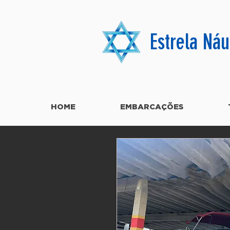
Estrela Náu
HOME
EMBARCAÇÕES