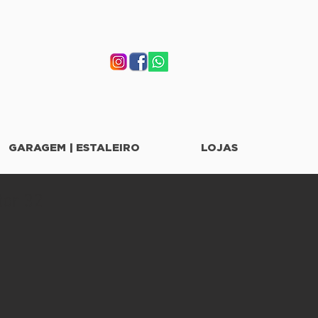
GARAGEM | ESTALEIRO
LOJAS
tor 32
o