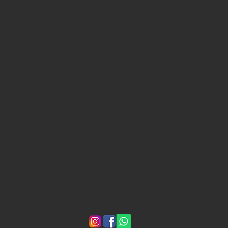
00 HP - 1.000 HORAS
E
 DISPOSIÇÃO.