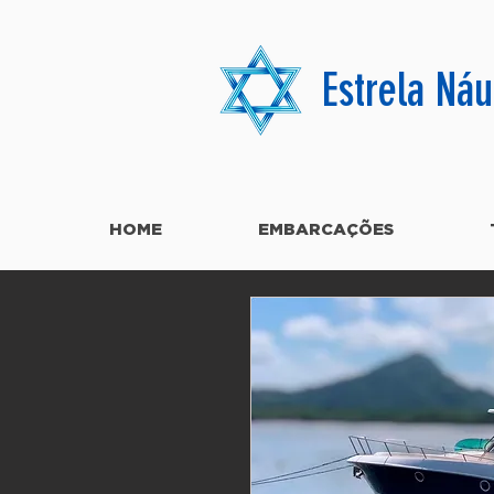
Estrela Náu
HOME
EMBARCAÇÕES