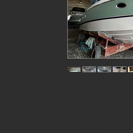
LANCHA CRANCHI 40 ESMERA
FICHA TÉCNICA
- Modelo: CRANCHI 40 ESMER
- Ano: 2011
- Tamanho: 40 pés