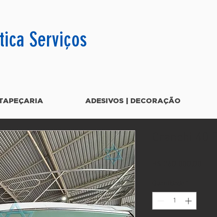
tica Serviços
TAPEÇARIA
ADESIVOS | DECORAÇÃO
Cranchi 40 
Preç
R$ 760.000,00
Quantidade
*