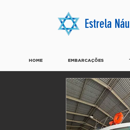
Estrela Náu
HOME
EMBARCAÇÕES