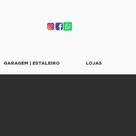
GARAGEM | ESTALEIRO
LOJAS
Esmeraldo
o