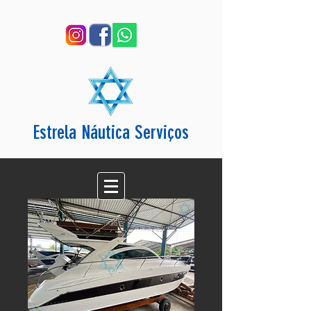
Estrela Náutica Serviços