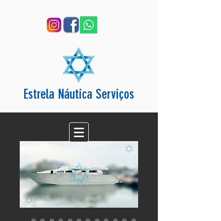
Estrela Náutica Serviços